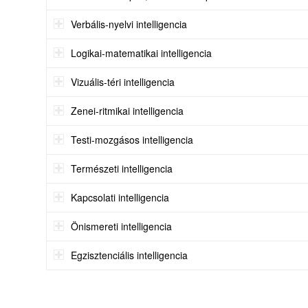
Verbális-nyelvi intelligencia
Logikai-matematikai intelligencia
Vizuális-téri intelligencia
Zenei-ritmikai intelligencia
Testi-mozgásos intelligencia
Természeti intelligencia
Kapcsolati intelligencia
Önismereti intelligencia
Egzisztenciális intelligencia