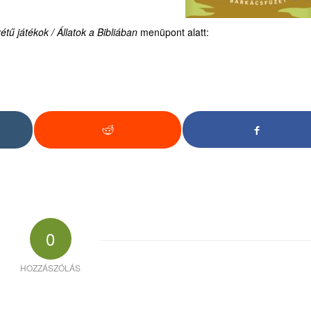
ű játékok / Állatok a Bibliában
menüpont alatt:
0
HOZZÁSZÓLÁS