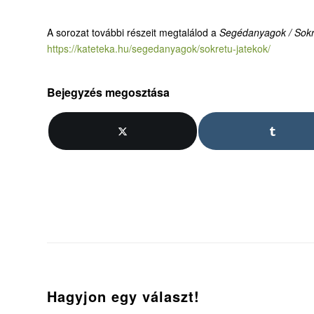
A sorozat további részeit megtalálod a
Segédanyagok / Sokrét
https://kateteka.hu/segedanyagok/sokretu-jatekok/
Bejegyzés megosztása
Hagyjon egy választ!