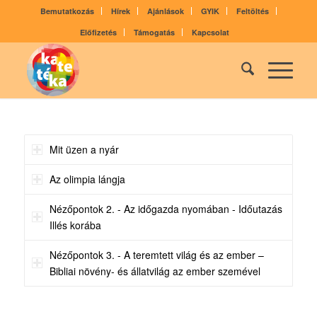
Bemutatkozás
Hírek
Ajánlások
GYIK
Feltöltés
Előfizetés
Támogatás
Kapcsolat
Mit üzen a nyár
Az olimpia lángja
Nézőpontok 2. - Az időgazda nyomában - Időutazás
Illés korába
Nézőpontok 3. - A teremtett világ és az ember –
Bibliai növény- és állatvilág az ember szemével