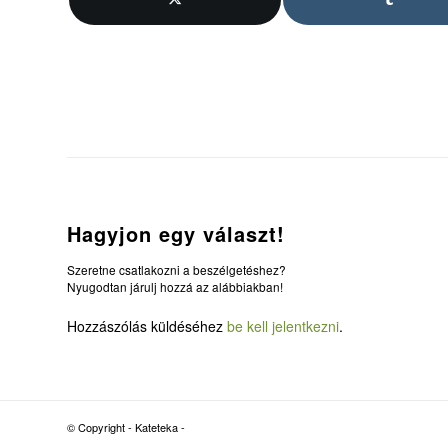
Hagyjon egy választ!
Szeretne csatlakozni a beszélgetéshez?
Nyugodtan járulj hozzá az alábbiakban!
Hozzászólás küldéséhez
be kell jelentkezni
.
© Copyright - Kateteka -