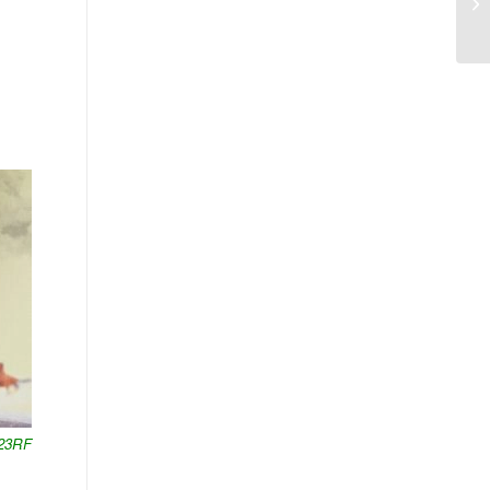
123RF