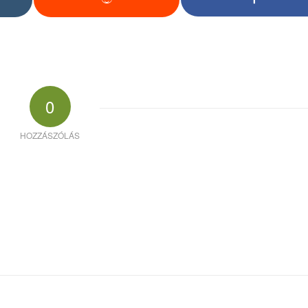
0
HOZZÁSZÓLÁS