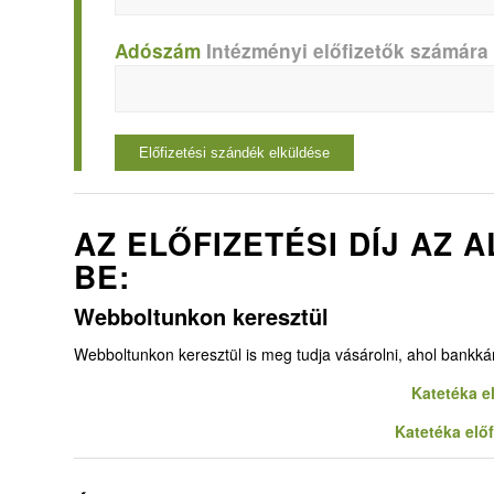
Adószám
Intézményi előfizetők számára
AZ ELŐFIZETÉSI DÍJ AZ
BE:
Webboltunkon keresztül
Webboltunkon keresztül is meg tudja vásárolni, ahol bankkárt
Katetéka e
Katetéka elő