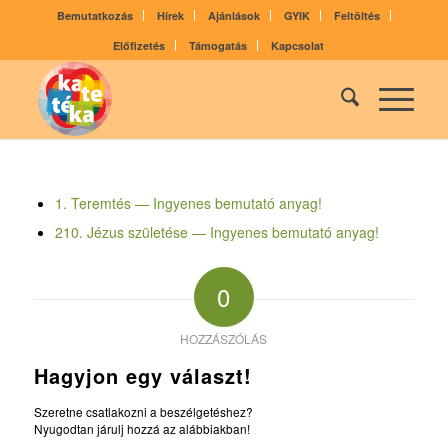
Bemutatkozás
Hírek
Ajánlások
GYIK
Feltöltés
Előfizetés
Támogatás
Kapcsolat
1. Teremtés — Ingyenes bemutató anyag!
210. Jézus születése — Ingyenes bemutató anyag!
0
HOZZÁSZÓLÁS
Hagyjon egy választ!
Szeretne csatlakozni a beszélgetéshez?
Nyugodtan járulj hozzá az alábbiakban!