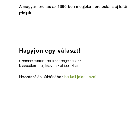
A magyar fordítás az 1990-ben megjelent protestáns új fordít
jelöljük.
Hagyjon egy választ!
Szeretne csatlakozni a beszélgetéshez?
Nyugodtan járulj hozzá az alábbiakban!
Hozzászólás küldéséhez
be kell jelentkezni
.