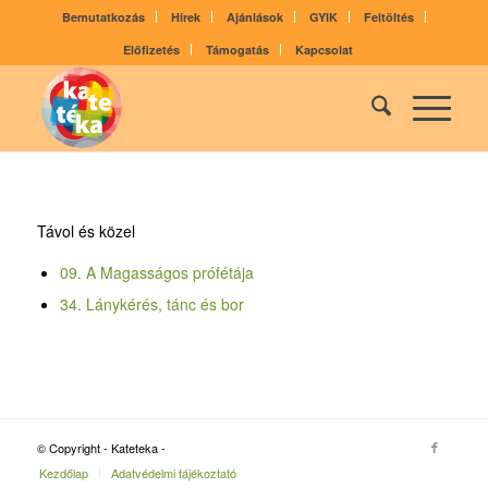
Bemutatkozás
Hírek
Ajánlások
GYIK
Feltöltés
Előfizetés
Támogatás
Kapcsolat
Távol és közel
09. A Magasságos prófétája
34. Lánykérés, tánc és bor
© Copyright - Kateteka -
Kezdőlap
Adatvédelmi tájékoztató