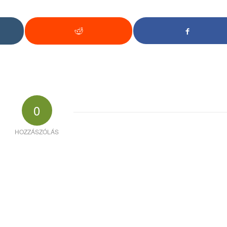
0
HOZZÁSZÓLÁS