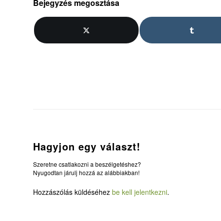
Bejegyzés megosztása
Hagyjon egy választ!
Szeretne csatlakozni a beszélgetéshez?
Nyugodtan járulj hozzá az alábbiakban!
Hozzászólás küldéséhez
be kell jelentkezni
.