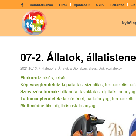
Bemutatkozás
Hírek
Ajánlások
GYIK
Feltöltés
Elő
Nyitóla
07-2. Állatok, állatist
/
2021.10.13.
Kategória:
Állatok a Bibliában
,
alsós
,
Sokrétű játékok
Életkorok:
alsós, felsős
Képességterületek:
képalkotás, vizualitás, természetismere
Szervezési formák:
hittanóra, távoktatás, digitális tananyag
Tudományterületek:
kortörténet, háttéranyag, természet
Multimédia:
film, digitális oktató anyag