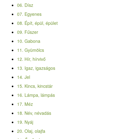
06. Dísz
07. Egyenes
08. Épít, épül, épület
09. Fűszer
10. Gabona
11. Gyümölcs
12. Hír, hírvivő
13. Igaz, igazságos
14. Jel
15. Kincs, kincstár
16. Lámpa, lámpás
17. Méz
18. Név, névadás
19. Nyáj
20. Olaj, olajfa