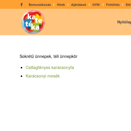
Bemutatkozás
Hírek
Ajánlások
GYIK
Feltöltés
Elő
Nyitóla
Sokrétű ünnepek, téli ünnepkör
Csillagfényes karácsonyfa
Karácsonyi mesék