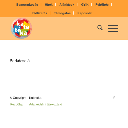
Bemutatkozás
Hírek
Ajánlások
GYIK
Feltöltés
Előfizetés
Támogatás
Kapcsolat
Barkácsoló
© Copyright - Kateteka -
Kezdőlap
Adatvédelmi tájékoztató