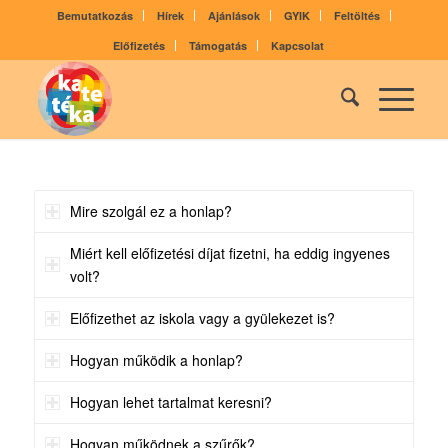
Bemutatkozás
Hírek
Ajánlások
GYIK
Feltöltés
Előfizetés
Támogatás
Kapcsolat
Mire szolgál ez a honlap?
Miért kell előfizetési díjat fizetni, ha eddig ingyenes
volt?
Előfizethet az iskola vagy a gyülekezet is?
Hogyan működik a honlap?
Hogyan lehet tartalmat keresni?
Hogyan működnek a szűrők?