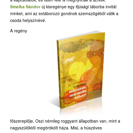
Smelka Sándor
új kisregénye egy ifjúsági táborba invitál
minket, ami az extáborozó gondnok szemszögéből válik a
csoda helyszínévé.
A regény
főszereplője, Oszi némileg roggyant állapotban van, mint a
nagyszülőktől megörökölt háza. Misi, a húszéves