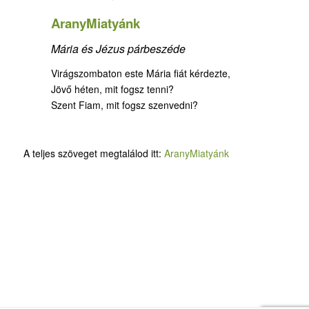
AranyMiatyánk
Mária és Jézus párbeszéde
Virágszombaton este Mária fiát kérdezte,
Jövő héten, mit fogsz tenni?
Szent Fiam, mit fogsz szenvedni?
A teljes szöveget megtalálod itt:
AranyMiatyánk