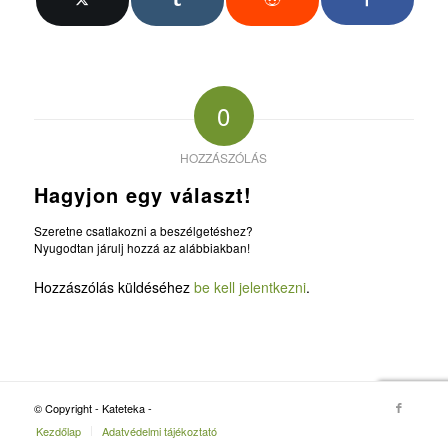
0
HOZZÁSZÓLÁS
Hagyjon egy választ!
Szeretne csatlakozni a beszélgetéshez?
Nyugodtan járulj hozzá az alábbiakban!
Hozzászólás küldéséhez
be kell jelentkezni
.
© Copyright - Kateteka -
Kezdőlap
Adatvédelmi tájékoztató