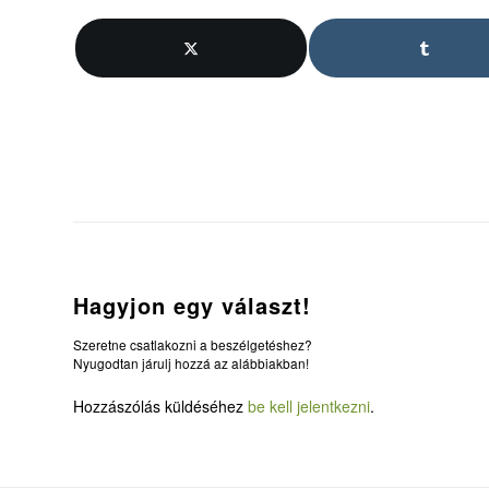
Hagyjon egy választ!
Szeretne csatlakozni a beszélgetéshez?
Nyugodtan járulj hozzá az alábbiakban!
Hozzászólás küldéséhez
be kell jelentkezni
.