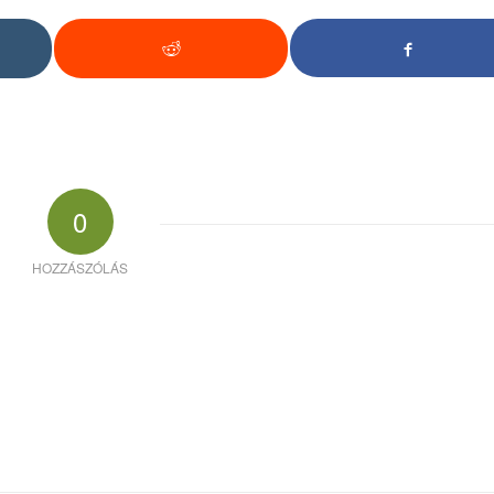
0
HOZZÁSZÓLÁS