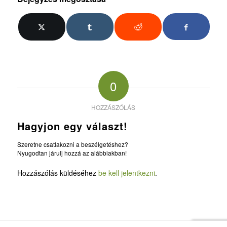
0
HOZZÁSZÓLÁS
Hagyjon egy választ!
Szeretne csatlakozni a beszélgetéshez?
Nyugodtan járulj hozzá az alábbiakban!
Hozzászólás küldéséhez
be kell jelentkezni
.