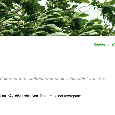
Képforrás: 
 dokumentum letöltése már csak előfizetőink részére
latt, “Az időgazda nyomában” c. tábori anyagban: