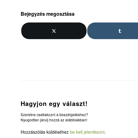
Bejegyzés megosztása
Hagyjon egy választ!
Szeretne csatlakozni a beszélgetéshez?
Nyugodtan járulj hozzá az alábbiakban!
Hozzászólás küldéséhez
be kell jelentkezni
.