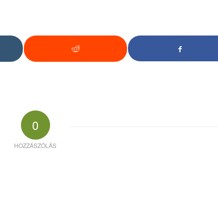
0
HOZZÁSZÓLÁS