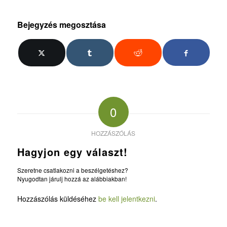
Bejegyzés megosztása
0
HOZZÁSZÓLÁS
Hagyjon egy választ!
Szeretne csatlakozni a beszélgetéshez?
Nyugodtan járulj hozzá az alábbiakban!
Hozzászólás küldéséhez
be kell jelentkezni
.