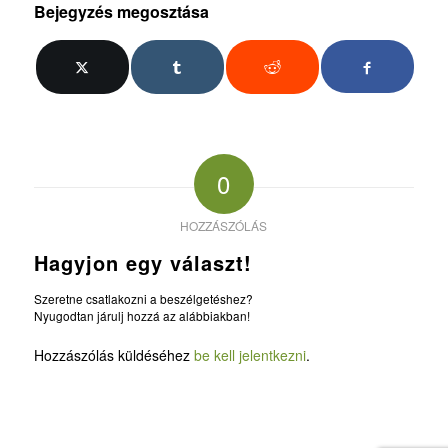
Bejegyzés megosztása
0
HOZZÁSZÓLÁS
Hagyjon egy választ!
Szeretne csatlakozni a beszélgetéshez?
Nyugodtan járulj hozzá az alábbiakban!
Hozzászólás küldéséhez
be kell jelentkezni
.