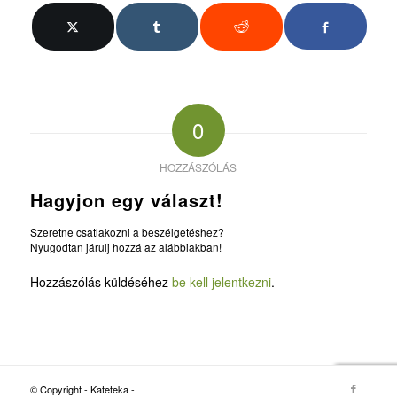
0
HOZZÁSZÓLÁS
Hagyjon egy választ!
Szeretne csatlakozni a beszélgetéshez?
Nyugodtan járulj hozzá az alábbiakban!
Hozzászólás küldéséhez
be kell jelentkezni
.
© Copyright - Kateteka -