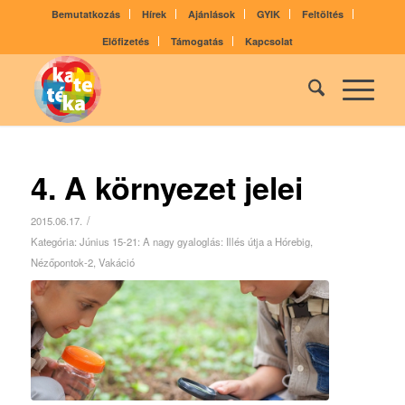
Bemutatkozás
Hírek
Ajánlások
GYIK
Feltöltés
Előfizetés
Támogatás
Kapcsolat
4. A környezet jelei
/
2015.06.17.
Kategória:
Június 15-21: A nagy gyaloglás: Illés útja a Hórebig
,
Nézőpontok-2
,
Vakáció