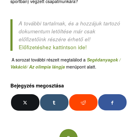
sportban) végzett csapatmunkára?
A további tartalmak, és a hozzájuk tartozó
dokumentum letöltése már csak
előfizetőink részére érhető el!
Előfizetéshez kattintson ide!
A sorozat további részeit megtalálod a
Segédanyagok /
Vakáció/ Az olimpia lángja
menüpont alatt.
Bejegyzés megosztása