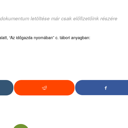
 dokumentum letöltése már csak előfizetőink részére
latt, “Az időgazda nyomában” c. tábori anyagban: