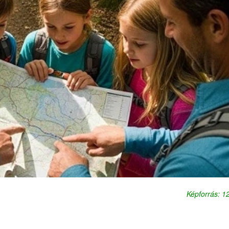
Képforrás: 