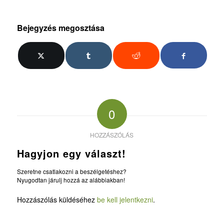
Bejegyzés megosztása
0
HOZZÁSZÓLÁS
Hagyjon egy választ!
Szeretne csatlakozni a beszélgetéshez?
Nyugodtan járulj hozzá az alábbiakban!
Hozzászólás küldéséhez
be kell jelentkezni
.