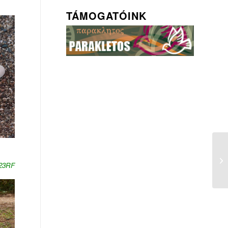
TÁMOGATÓINK
123RF