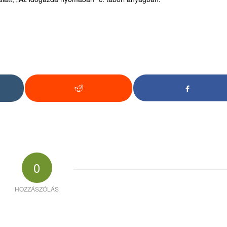
0
HOZZÁSZÓLÁS