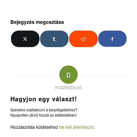
Bejegyzés megosztása
0
HOZZÁSZÓLÁS
Hagyjon egy választ!
Szeretne csatlakozni a beszélgetéshez?
Nyugodtan járulj hozzá az alábbiakban!
Hozzászólás küldéséhez
be kell jelentkezni
.