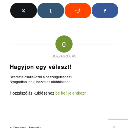
0
HOZZÁSZÓLÁS
Hagyjon egy választ!
Szeretne csatlakozni a beszélgetéshez?
Nyugodtan járulj hozzá az alábbiakban!
Hozzászólás küldéséhez
be kell jelentkezni
.
© Copyright - Kateteka -