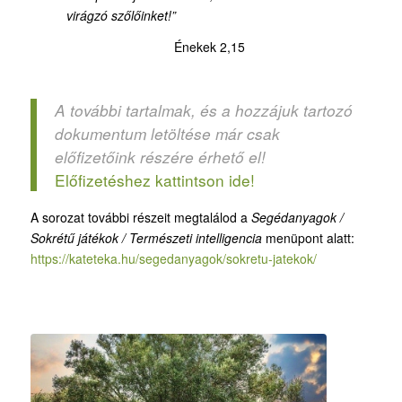
virágzó szőlőinket!”
Énekek 2,15
A további tartalmak, és a hozzájuk tartozó
dokumentum letöltése már csak
előfizetőink részére érhető el!
Előfizetéshez kattintson ide!
A sorozat további részeit megtalálod a
Segédanyagok /
Sokrétű játékok / Természeti intelligencia
menüpont alatt:
https://kateteka.hu/segedanyagok/sokretu-jatekok/