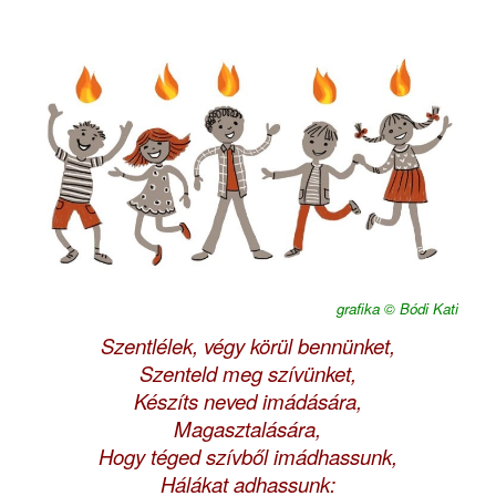
grafika © Bódi Kati
Szentlélek, végy körül bennünket,
Szenteld meg szívünket,
Készíts neved imádására,
Magasztalására,
Hogy téged szívből imádhassunk,
Hálákat adhassunk: