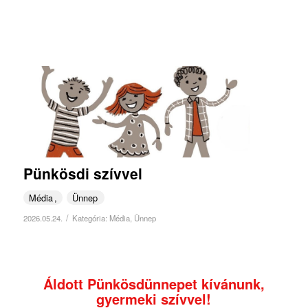
Pünkösdi szívvel
Média
Ünnep
/
2026.05.24.
Kategória:
Média
,
Ünnep
Áldott Pünkösdünnepet kívánunk,
gyermeki szívvel!