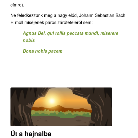
címre).
Ne feledkezzünk meg a nagy előd, Johann Sebastian Bach
H-moll miséjének páros zárótételéről sem:
Agnus Dei, qui tollis peccata mundi, miserere
nobis
Dona nobis pacem
Út a hajnalba