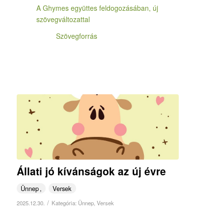
A Ghymes együttes feldogozásában, új
szövegváltozattal
Szövegforrás
Állati jó kívánságok az új évre
Ünnep
Versek
/
2025.12.30.
Kategória:
Ünnep
,
Versek