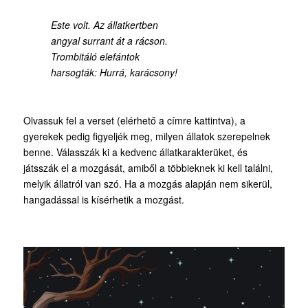
Este volt. Az állatkertben
angyal surrant át a rácson.
Trombitáló elefántok
harsogták: Hurrá, karácsony!
Olvassuk fel a verset (elérhető a címre kattintva), a
gyerekek pedig figyeljék meg, milyen állatok szerepelnek
benne. Válasszák ki a kedvenc állatkarakterüket, és
játsszák el a mozgását, amiből a többieknek ki kell találni,
melyik állatról van szó. Ha a mozgás alapján nem sikerül,
hangadással is kísérhetik a mozgást.