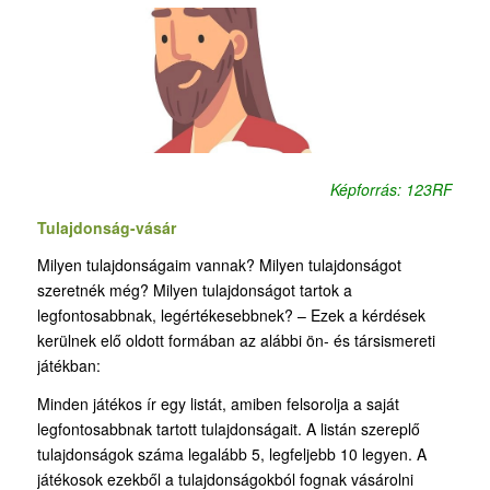
Képforrás: 123RF
Tulajdonság-vásár
Milyen tulajdonságaim vannak? Milyen tulajdonságot
szeretnék még? Milyen tulajdonságot tartok a
legfontosabbnak, legértékesebbnek? – Ezek a kérdések
kerülnek elő oldott formában az alábbi ön- és társismereti
játékban:
Minden játékos ír egy listát, amiben felsorolja a saját
legfontosabbnak tartott tulajdonságait. A listán szereplő
tulajdonságok száma legalább 5, legfeljebb 10 legyen. A
játékosok ezekből a tulajdonságokból fognak vásárolni