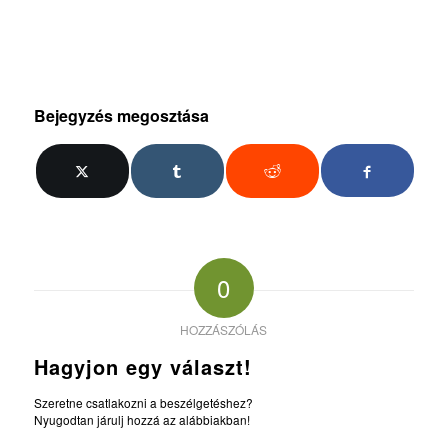
Bejegyzés megosztása
0
HOZZÁSZÓLÁS
Hagyjon egy választ!
Szeretne csatlakozni a beszélgetéshez?
Nyugodtan járulj hozzá az alábbiakban!