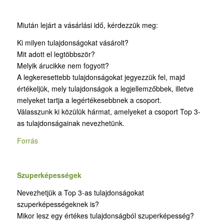
Miután lejárt a vásárlási idő, kérdezzük meg:
Ki milyen tulajdonságokat vásárolt?
Mit adott el legtöbbször?
Melyik árucikke nem fogyott?
A legkeresettebb tulajdonságokat jegyezzük fel, majd
értékeljük, mely tulajdonságok a legjellemzőbbek, illetve
melyeket tartja a legértékesebbnek a csoport.
Válasszunk ki közülük hármat, amelyeket a csoport Top 3-
as tulajdonságainak nevezhetünk.
Forrás
Szuperképességek
Nevezhetjük a Top 3-as tulajdonságokat
szuperképességeknek is?
Mikor lesz egy értékes tulajdonságból szuperképesség?