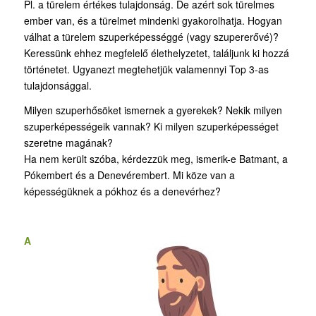
Pl. a türelem értékes tulajdonság. De azért sok türelmes
ember van, és a türelmet mindenki gyakorolhatja. Hogyan
válhat a türelem szuperképességgé (vagy szupererővé)?
Keressünk ehhez megfelelő élethelyzetet, találjunk ki hozzá
történetet. Ugyanezt megtehetjük valamennyi Top 3-as
tulajdonsággal.
Milyen szuperhősöket ismernek a gyerekek? Nekik milyen
szuperképességeik vannak? Ki milyen szuperképességet
szeretne magának?
Ha nem került szóba, kérdezzük meg, ismerik-e Batmant, a
Pókembert és a Denevérembert. Mi köze van a
képességüknek a pókhoz és a denevérhez?
A