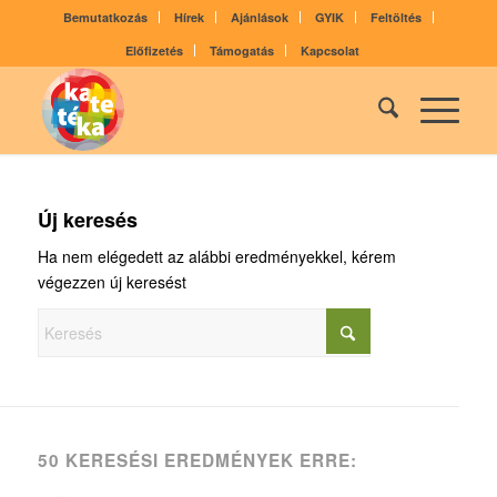
Bemutatkozás
Hírek
Ajánlások
GYIK
Feltöltés
Előfizetés
Támogatás
Kapcsolat
Új keresés
Ha nem elégedett az alábbi eredményekkel, kérem
végezzen új keresést
50 KERESÉSI EREDMÉNYEK ERRE: