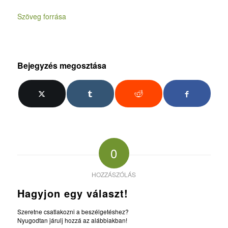
Szöveg forrása
Bejegyzés megosztása
0
HOZZÁSZÓLÁS
Hagyjon egy választ!
Szeretne csatlakozni a beszélgetéshez?
Nyugodtan járulj hozzá az alábbiakban!