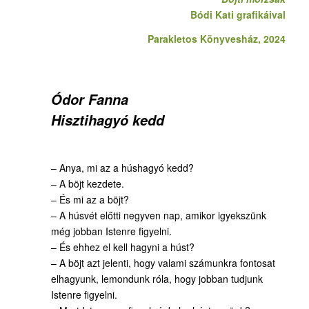
Bódi Kati grafikáival
Parakletos Könyvesház
, 2024
Ódor Fanna
Hisztihagyó kedd
– Anya, mi az a húshagyó kedd?
– A böjt kezdete.
– És mi az a böjt?
– A húsvét előtti negyven nap, amikor igyekszünk
még jobban Istenre figyelni.
– És ehhez el kell hagyni a húst?
– A böjt azt jelenti, hogy valami számunkra fontosat
elhagyunk, lemondunk róla, hogy jobban tudjunk
Istenre figyelni.