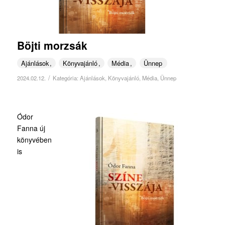
Böjti morzsák
Ajánlások
Könyvajánló
Média
Ünnep
/
2024.02.12.
Kategória:
Ajánlások
,
Könyvajánló
,
Média
,
Ünnep
Ódor
Fanna új
könyvében
is