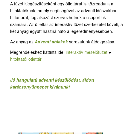
A füzet kiegészítéseként egy ötlettárat is közreadunk a
hitoktatóknak, amely segítségével az adventi időszakban
hittanórát, foglalkozást szervezhetnek a csoportjuk
számára. Az ötlettár az interaktív füzet szerkezetét követi, a
két anyag együtt használható a legeredményesebben.
Az anyag az
Adventi ablakok
sorozatunk átdolgozása.
Megrendeléshez kattints ide:
interaktív mesélőfüzet
●
hitoktatói ötlettár
Jó hangulatú adventi készülődést, áldott
karácsonyünnepet kívánunk!