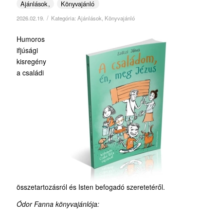
Ajánlások
Könyvajánló
/
2026.02.19.
Kategória:
Ajánlások
,
Könyvajánló
Humoros
ifjúsági
kisregény
a családi
összetartozásról és Isten befogadó szeretetéről.
Ódor Fanna könyvajánlója: