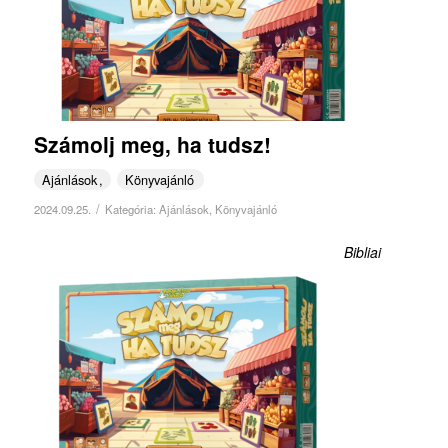
Számolj meg, ha tudsz!
Ajánlások
Könyvajánló
/
2024.09.25.
Kategória:
Ajánlások
,
Könyvajánló
Bibliai