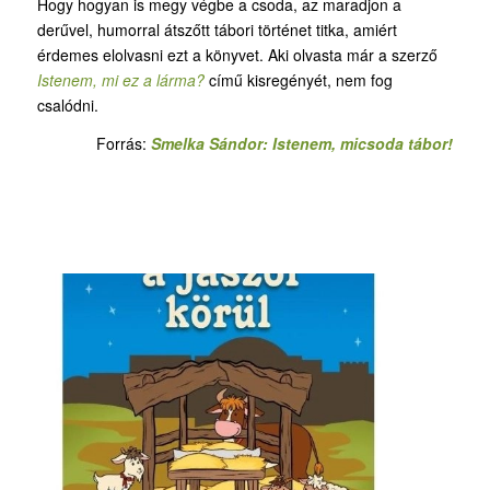
Hogy hogyan is megy végbe a csoda, az maradjon a
derűvel, humorral átszőtt tábori történet titka, amiért
érdemes elolvasni ezt a könyvet. Aki olvasta már a szerző
Istenem, mi ez a lárma?
című kisregényét, nem fog
csalódni.
Forrás:
Smelka Sándor: Istenem, micsoda tábor!