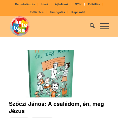
Bemutatkozás
Hírek
Ajánlások
GYIK
Feltöltés
Előfizetés
Támogatás
Kapcsolat
Szőczi János: A családom, én, meg
Jézus