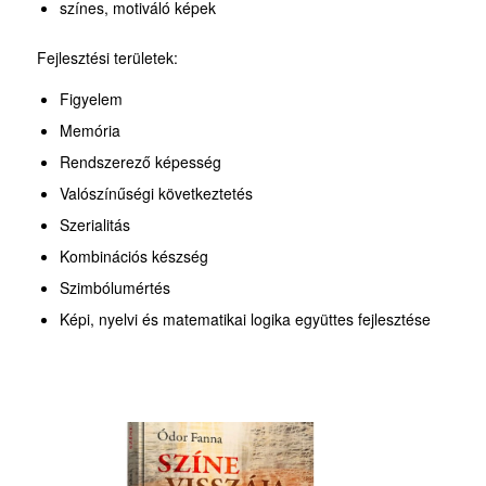
színes, motiváló képek
Fejlesztési területek:
Figyelem
Memória
Rendszerező képesség
Valószínűségi következtetés
Szerialitás
Kombinációs készség
Szimbólumértés
Képi, nyelvi és matematikai logika együttes fejlesztése