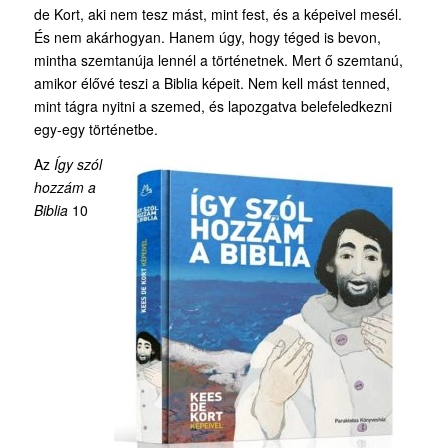
de Kort, aki nem tesz mást, mint fest, és a képeivel mesél.
És nem akárhogyan. Hanem úgy, hogy téged is bevon,
mintha szemtanúja lennél a történetnek. Mert ő szemtanú,
amikor élővé teszi a Biblia képeit. Nem kell mást tenned,
mint tágra nyitni a szemed, és lapozgatva belefeledkezni
egy-egy történetbe.
Az
Így szól
hozzám a
Biblia
10