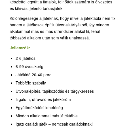
készlettel együtt a fiatalok, felnőttek számára is élvezetes
és kihívást jelentő társasjáték.
Különlegessége a játéknak, hogy mivel a játéktábla nem fix,
hanem a játékosok építik útvonalkártyákból, így minden
alkalommal más és más útrendszer alakul ki, tehát
többszöri alkalom után sem válik unalmassá.
Jellemzők:
2-6 játékos
6-99 éves korig
Játékidő 20-40 perc
Többféle szabály
Útvonalépítés, tájékozódás és tárgykeresés
Izgalom, útravaló és játéköröm
Együttműködési lehetőség
Minden alkalommal más játéktábla
Igazi családi játék – nemcsak családoknak!