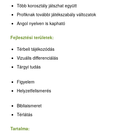
Több korosztály játszhat együtt
Profiknak további játékszabály változatok
Angol nyelven is kapható
Fejlesztési területek:
Térbeli tájékozódás
Vizuális differenciálás
Tárgyi tudás
Figyelem
Helyzetfelismerés
Bibliaismeret
Térlátás
Tartalma: