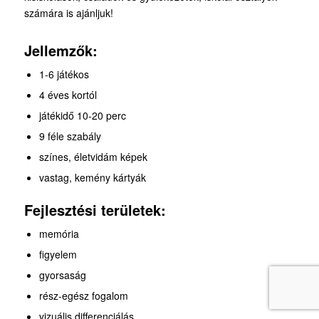
számára is ajánljuk!
Jellemzők:
1-6 játékos
4 éves kortól
játékidő 10-20 perc
9 féle szabály
színes, életvidám képek
vastag, kemény kártyák
Fejlesztési területek:
memória
figyelem
gyorsaság
rész-egész fogalom
vizuális differenciálás