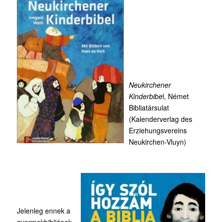
Neukirchener
Kinderbibe
l, Német
Bibliatársulat
(Kalenderverlag des
Erziehungsvereins
Neukirchen-Vluyn)
Jelenleg ennek a