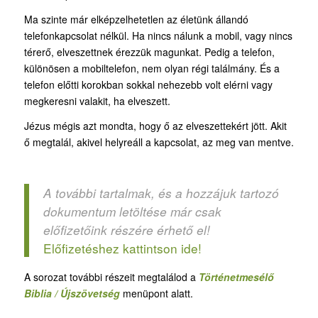
Ma szinte már elképzelhetetlen az életünk állandó
telefonkapcsolat nélkül. Ha nincs nálunk a mobil, vagy nincs
térerő, elveszettnek érezzük magunkat. Pedig a telefon,
különösen a mobiltelefon, nem olyan régi találmány. És a
telefon előtti korokban sokkal nehezebb volt elérni vagy
megkeresni valakit, ha elveszett.
Jézus mégis azt mondta, hogy ő az elveszettekért jött. Akit
ő megtalál, akivel helyreáll a kapcsolat, az meg van mentve.
A további tartalmak, és a hozzájuk tartozó
dokumentum letöltése már csak
előfizetőink részére érhető el!
Előfizetéshez kattintson ide!
A sorozat további részeit megtalálod a
Történetmesélő
Biblia / Újszövetség
menüpont alatt.