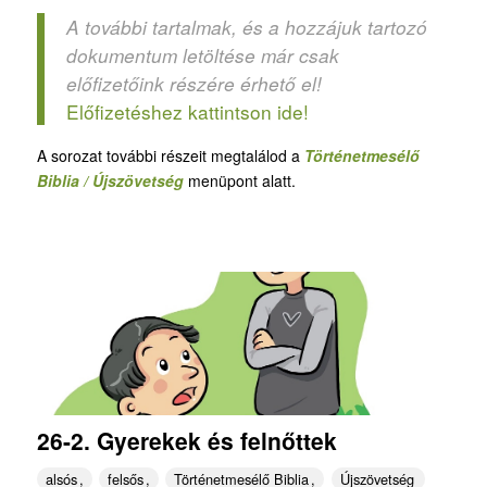
A további tartalmak, és a hozzájuk tartozó
dokumentum letöltése már csak
előfizetőink részére érhető el!
Előfizetéshez kattintson ide!
A sorozat további részeit megtalálod a
Történetmesélő
Biblia / Újszövetség
menüpont alatt.
26-2. Gyerekek és felnőttek
alsós
felsős
Történetmesélő Biblia
Újszövetség