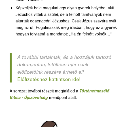
Képzeljék bele magukat egy olyan gyerek helyébe, akit
Jézushoz vittek a szülei, de a felnőtt tanítványok nem
akarták odaengedni Jézushoz. Csak Jézus szavára nyílt
meg az út. Fogalmazzák meg írásban, hogy ez a gyerek
hogyan folytatná a mondatot: „Ha én felnőtt volnék…”
A további tartalmak, és a hozzájuk tartozó
dokumentum letöltése már csak
előfizetőink részére érhető el!
Előfizetéshez kattintson ide!
A sorozat további részeit megtalálod a
Történetmesélő
Biblia / Újszövetség
menüpont alatt.