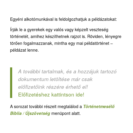
Egyéni alkotómunkával is feldolgozhatjuk a példázatokat:
Írják le a gyerekek egy valós vagy képzelt veszteség
történetét, amihez készíthetnek rajzot is. Röviden, lényegre
törően fogalmazzanak, mintha egy mai példatörténet –
példázat lenne.
A további tartalmak, és a hozzájuk tartozó
dokumentum letöltése már csak
előfizetőink részére érhető el!
Előfizetéshez kattintson ide!
A sorozat további részeit megtalálod a
Történetmesélő
Biblia / Újszövetség
menüpont alatt.