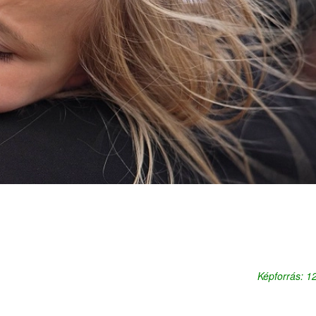
Képforrás: 