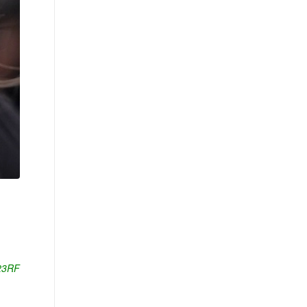
123RF