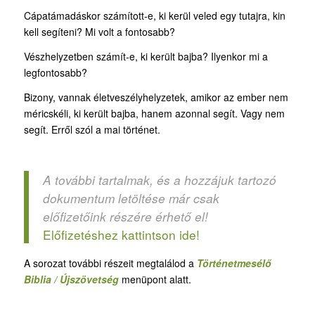
Cápatámadáskor számított-e, ki kerül veled egy tutajra, kin
kell segíteni? Mi volt a fontosabb?
Vészhelyzetben számít-e, ki került bajba? Ilyenkor mi a
legfontosabb?
Bizony, vannak életveszélyhelyzetek, amikor az ember nem
méricskéli, ki került bajba, hanem azonnal segít. Vagy nem
segít. Erről szól a mai történet.
A további tartalmak, és a hozzájuk tartozó
dokumentum letöltése már csak
előfizetőink részére érhető el!
Előfizetéshez kattintson ide!
A sorozat további részeit megtalálod a
Történetmesélő
Biblia / Újszövetség
menüpont alatt.