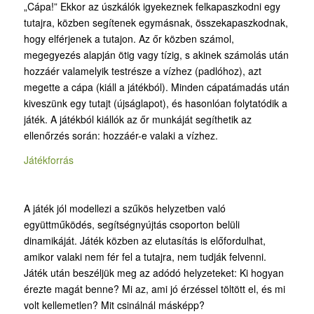
„Cápa!” Ekkor az úszkálók igyekeznek felkapaszkodni egy
tutajra, közben segítenek egymásnak, összekapaszkodnak,
hogy elférjenek a tutajon. Az őr közben számol,
megegyezés alapján ötig vagy tízig, s akinek számolás után
hozzáér valamelyik testrésze a vízhez (padlóhoz), azt
megette a cápa (kiáll a játékból). Minden cápatámadás után
kiveszünk egy tutajt (újságlapot), és hasonlóan folytatódik a
játék. A játékból kiállók az őr munkáját segíthetik az
ellenőrzés során: hozzáér-e valaki a vízhez.
Játékforrás
A játék jól modellezi a szűkös helyzetben való
együttműködés, segítségnyújtás csoporton belüli
dinamikáját. Játék közben az elutasítás is előfordulhat,
amikor valaki nem fér fel a tutajra, nem tudják felvenni.
Játék után beszéljük meg az adódó helyzeteket: Ki hogyan
érezte magát benne? Mi az, ami jó érzéssel töltött el, és mi
volt kellemetlen? Mit csinálnál másképp?