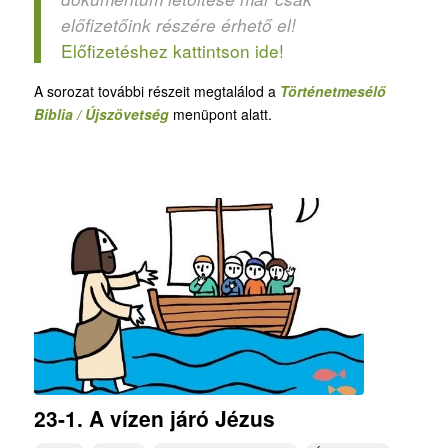
előfizetőink részére érhető el!
Előfizetéshez kattintson ide!
A sorozat további részeit megtalálod a
Történetmesélő
Biblia / Újszövetség
menüpont alatt.
23-1. A vízen járó Jézus