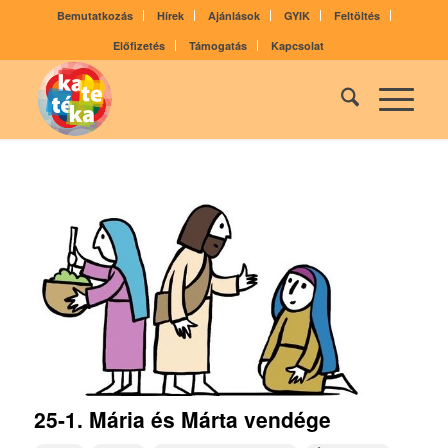
Bemutatkozás
Hírek
Ajánlások
GYIK
Feltöltés
Előfizetés
Támogatás
Kapcsolat
25-1. Mária és Márta vendége