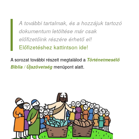
A további tartalmak, és a hozzájuk tartozó
dokumentum letöltése már csak
előfizetőink részére érhető el!
Előfizetéshez kattintson ide!
A sorozat további részeit megtalálod a
Történetmesélő
Biblia / Újszövetség
menüpont alatt.