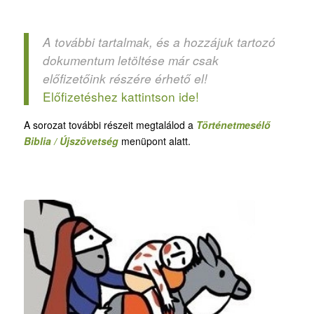
A további tartalmak, és a hozzájuk tartozó
dokumentum letöltése már csak
előfizetőink részére érhető el!
Előfizetéshez kattintson ide!
A sorozat további részeit megtalálod a
Történetmesélő
Biblia / Újszövetség
menüpont alatt.