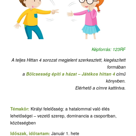
Képforrás: 123RF
A teljes Hittan 4 sorozat megjelent szerkesztett, kiegészített
formában
a
Bölcsesség építi a házat – Játékos hittan 4
című
könyvben.
Elérhető a címre kattintva.
Témakör:
Királyi felelősség: a hatalommal való élés
lehetőségei – vezető szerep, dominancia a csoportban,
közösségben
Időszak, időtartam:
Január 1. hete