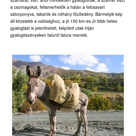
a csomagokat, felismerhetők a hátán a felcsavart
sátorponyva, takarók és néhány főzőedény. Bármelyik kép
áll közelebb a valósághoz, a jó 150 km-es út több hetes
gyaloglást is jelenthetett, kiépített utak híján
gyalogösvényeken faluról falura mentek.