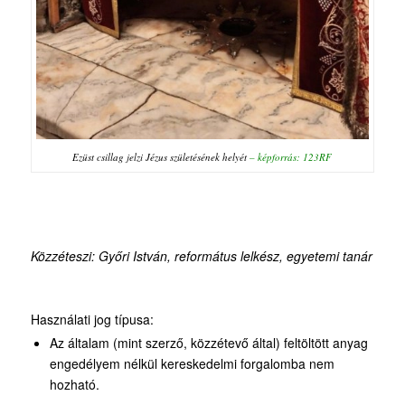
Ezüst csillag jelzi Jézus születésének helyét
–
képforrás: 123RF
Közzéteszi: Győri István, református lelkész, egyetemi tanár
Használati jog típusa:
Az általam (mint szerző, közzétevő által) feltöltött anyag
engedélyem nélkül kereskedelmi forgalomba nem
hozható.