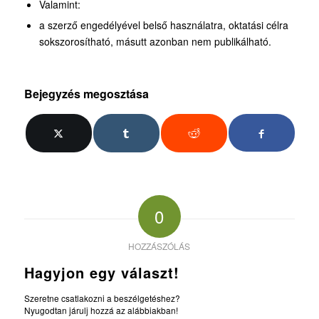
Valamint:
a szerző engedélyével belső használatra, oktatási célra
sokszorosítható, másutt azonban nem publikálható.
Bejegyzés megosztása
0
HOZZÁSZÓLÁS
Hagyjon egy választ!
Szeretne csatlakozni a beszélgetéshez?
Nyugodtan járulj hozzá az alábbiakban!