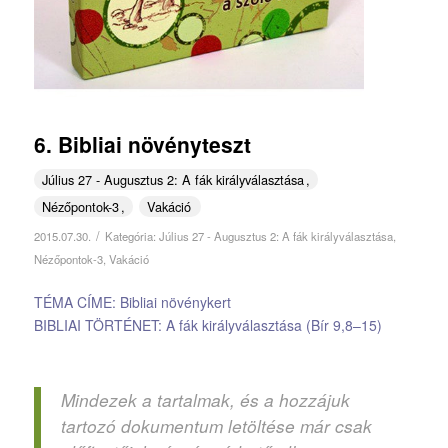
6. Bibliai növényteszt
Július 27 - Augusztus 2: A fák királyválasztása
Nézőpontok-3
Vakáció
/
2015.07.30.
Kategória:
Július 27 - Augusztus 2: A fák királyválasztása
,
Nézőpontok-3
,
Vakáció
TÉMA CÍME: Bibliai növénykert
BIBLIAI TÖRTÉNET: A fák királyválasztása (Bír 9,8–15)
Mindezek a tartalmak, és a hozzájuk
tartozó dokumentum letöltése már csak