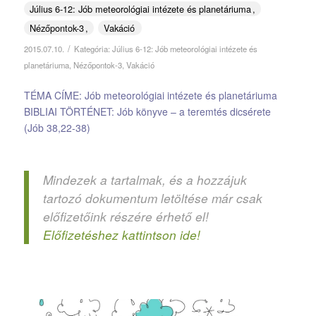
Július 6-12: Jób meteorológiai intézete és planetáriuma
Nézőpontok-3
Vakáció
/
2015.07.10.
Kategória:
Július 6-12: Jób meteorológiai intézete és
planetáriuma
,
Nézőpontok-3
,
Vakáció
TÉMA CÍME: Jób meteorológiai intézete és planetáriuma
BIBLIAI TÖRTÉNET: Jób könyve – a teremtés dicsérete
(Jób 38,22-38)
Mindezek a tartalmak, és a hozzájuk
tartozó dokumentum letöltése már csak
előfizetőink részére érhető el!
Előfizetéshez kattintson ide!