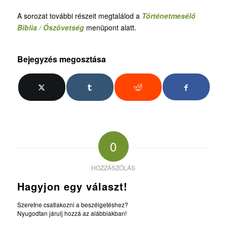
A sorozat további részeit megtalálod a
Történetmesélő
Biblia / Ószövetség
menüpont alatt.
Bejegyzés megosztása
0
HOZZÁSZÓLÁS
Hagyjon egy választ!
Szeretne csatlakozni a beszélgetéshez?
Nyugodtan járulj hozzá az alábbiakban!