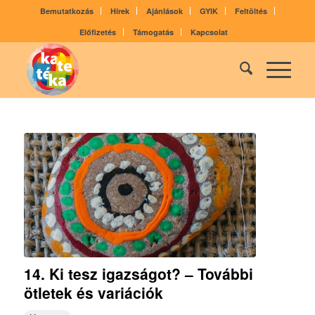
Bemutatkozás
Hírek
Ajánlások
GYIK
Feltöltés
Előfizetés
Támogatás
Kapcsolat
14. Ki tesz igazságot? – További
ötletek és variációk