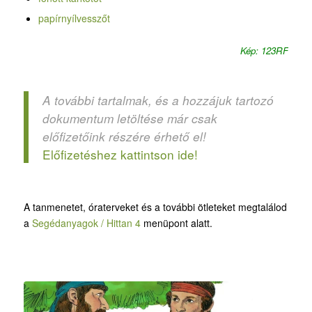
papírnyílvesszőt
Kép: 123RF
A további tartalmak, és a hozzájuk tartozó
dokumentum letöltése már csak
előfizetőink részére érhető el!
Előfizetéshez kattintson ide!
A tanmenetet, óraterveket és a további ötleteket megtalálod
a
Segédanyagok / Hittan 4
menüpont alatt.