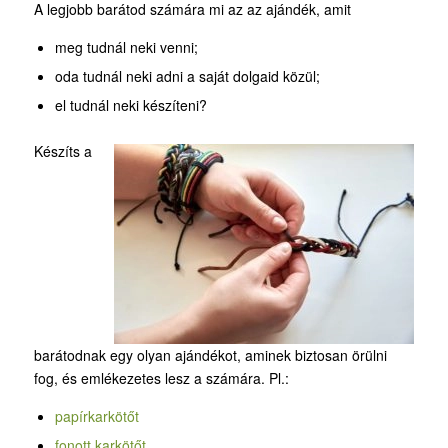
A legjobb barátod számára mi az az ajándék, amit
meg tudnál neki venni;
oda tudnál neki adni a saját dolgaid közül;
el tudnál neki készíteni?
Készíts a
barátodnak egy olyan ajándékot, aminek biztosan örülni
fog, és emlékezetes lesz a számára. Pl.:
papírkarkötőt
fonott karkötőt