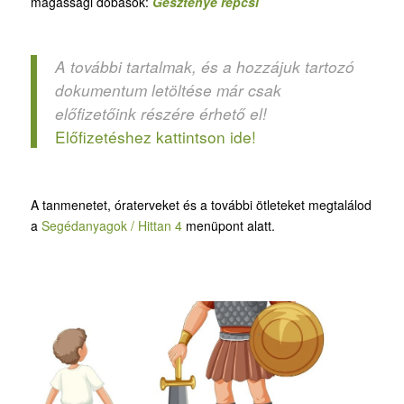
magassági dobások:
Gesztenye repcsi
A további tartalmak, és a hozzájuk tartozó
dokumentum letöltése már csak
előfizetőink részére érhető el!
Előfizetéshez kattintson ide!
A tanmenetet, óraterveket és a további ötleteket megtalálod
a
Segédanyagok / Hittan 4
menüpont alatt.