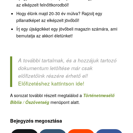
az elképzelt felnőttkorodból!
Hogy élünk majd 20-30 év múlva? Rajzolj egy
pillanatképet az elképzelt jövőből!
Írj egy újságcikket egy jövőbeli magazin számára, ami
bemutatja az akkori életünket!
A további tartalmak, és a hozzájuk tartozó
dokumentum letöltése már csak
előfizetőink részére érhető el!
Előfizetéshez kattintson ide!
A sorozat további részeit megtalálod a
Történetmesélő
Biblia / Ószövetség
menüpont alatt.
Bejegyzés megosztása