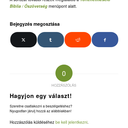
Biblia / Ószövetség
menüpont alatt.
Bejegyzés megosztása
0
HOZZÁSZÓLÁS
Hagyjon egy választ!
Szeretne csatlakozni a beszélgetéshez?
Nyugodtan járulj hozzá az alábbiakban!
Hozzászólás küldéséhez
be kell jelentkezni
.