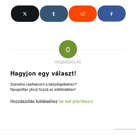
0
HOZZÁSZÓLÁS
Hagyjon egy választ!
Szeretne csatlakozni a beszélgetéshez?
Nyugodtan járulj hozzá az alábbiakban!
Hozzászólás küldéséhez
be kell jelentkezni
.