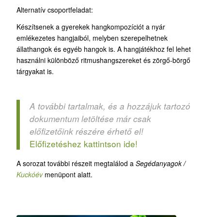
Alternatív csoportfeladat:
Készítsenek a gyerekek hangkompozíciót a nyár
emlékezetes hangjaiból, melyben szerepelhetnek
állathangok és egyéb hangok is. A hangjátékhoz fel lehet
használni különböző ritmushangszereket és zörgő-börgő
tárgyakat is.
A további tartalmak, és a hozzájuk tartozó
dokumentum letöltése már csak
előfizetőink részére érhető el!
Előfizetéshez kattintson ide!
A sorozat további részeit megtalálod a
Segédanyagok /
Kuckóév
menüpont alatt.