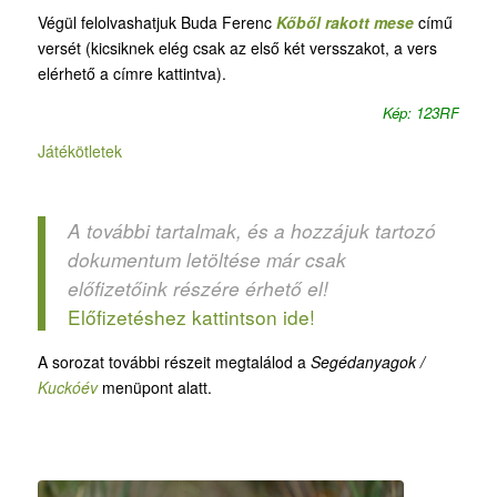
Végül felolvashatjuk Buda Ferenc
Kőből rakott mese
című
versét (kicsiknek elég csak az első két versszakot, a vers
elérhető a címre kattintva).
Kép: 123RF
Játékötletek
A további tartalmak, és a hozzájuk tartozó
dokumentum letöltése már csak
előfizetőink részére érhető el!
Előfizetéshez kattintson ide!
A sorozat további részeit megtalálod a
Segédanyagok /
Kuckóév
menüpont alatt.