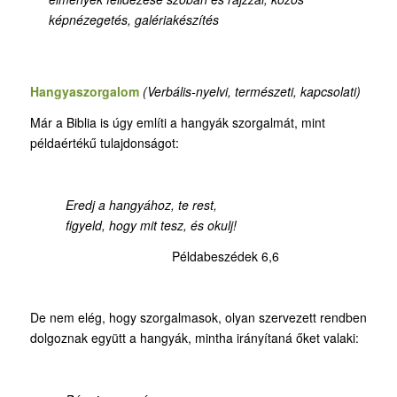
képnézegetés, galériakészítés
Hangyaszorgalom
(Verbális-nyelvi, természeti, kapcsolati)
Már a Biblia is úgy említi a hangyák szorgalmát, mint
példaértékű tulajdonságot:
Eredj a hangyához, te rest,
figyeld, hogy mit tesz, és okulj!
Példabeszédek 6,6
De nem elég, hogy szorgalmasok, olyan szervezett rendben
dolgoznak együtt a hangyák, mintha irányítaná őket valaki: