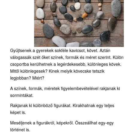
Gyűjtsenek a gyerekek sokféle kavicsot, követ. Aztán
válogassák szét őket színek, formák és méret szerint. Külön
csoportba kerülhetnek a legérdekesebb, különleges kövek.
Mitől különlegesek? Kinek melyik kövecske tetszik
legjobban? Miért?
A színek, formák, méretek figyelembevételével rakjanak ki
sormintákat.
Rakjanak ki különböző figurákat. Kirakhatnak egy teljes
képet is.
Meséljenek a figurákról, képekről. Összeállhat egy-egy
történet is.