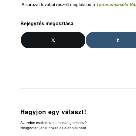
A sorozat további részeit megtalálod a
Történetmesélő Bib
Bejegyzés megosztása
Hagyjon egy választ!
Szeretne csatlakozni a beszélgetéshez?
Nyugodtan járulj hozzá az alábbiakban!