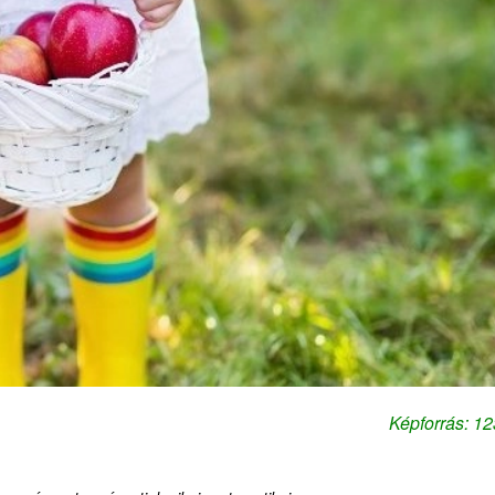
Képforrás: 1