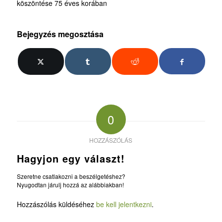
köszöntése 75 éves korában
Bejegyzés megosztása
0
HOZZÁSZÓLÁS
Hagyjon egy választ!
Szeretne csatlakozni a beszélgetéshez?
Nyugodtan járulj hozzá az alábbiakban!
Hozzászólás küldéséhez
be kell jelentkezni
.