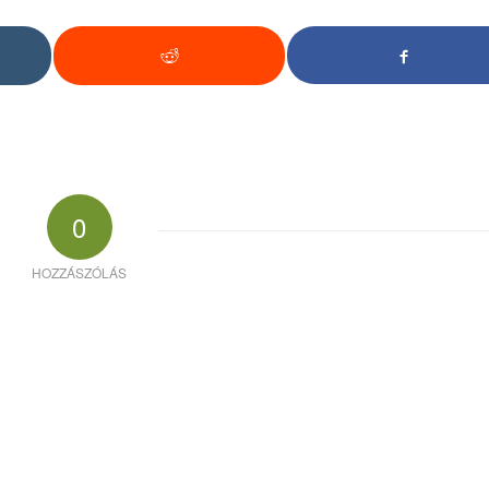
0
HOZZÁSZÓLÁS