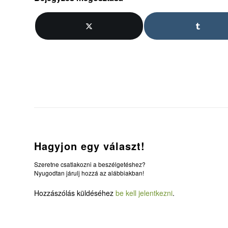
Hagyjon egy választ!
Szeretne csatlakozni a beszélgetéshez?
Nyugodtan járulj hozzá az alábbiakban!
Hozzászólás küldéséhez
be kell jelentkezni
.